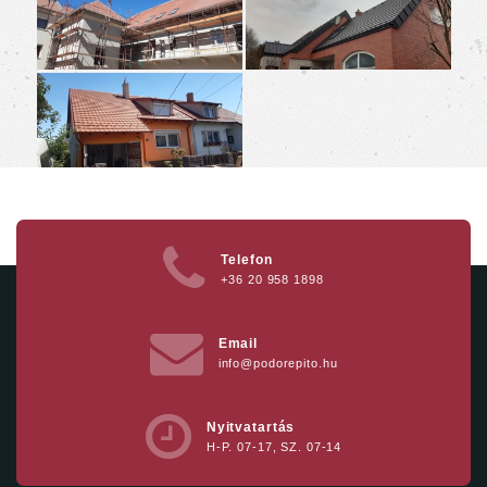
Telefon
+36 20 958 1898
Email
info@podorepito.hu
Nyitvatartás
H-P. 07-17, SZ. 07-14