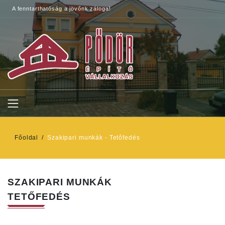
A fenntarthatóság a jövőnk záloga!
Főoldal
Szakipari munkák - Tetőfedés
SZAKIPARI MUNKÁK
TETŐFEDÉS